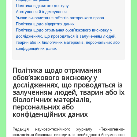
Політика відкритого доступу
Анотування й індексування
Умови використання об'єктів авторського права
Політика щодо відкритих даних
Політика щодо отримання обов’язкового висновку у
дослідженнях, що проводяться із залученням людей,
тварин або їх біологічних матеріалів, персональних або
конфіденційних даних
Політика щодо отримання
обов’язкового висновку у
дослідженнях, що проводяться із
залученням людей, тварин або їх
біологічних матеріалів,
персональних або
конфіденційних даних
Редакція науково-технічного журналу
«Техногенно-
екологічна безпека»
виходить із необхідності безумовного