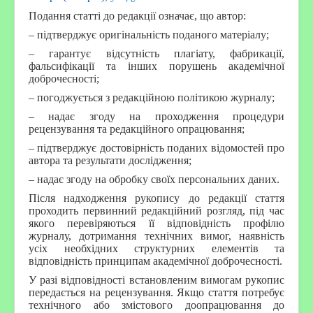
Подання статті до редакції означає, що автор:
– підтверджує оригінальність поданого матеріалу;
– гарантує відсутність плагіату, фабрикації,
фальсифікації та інших порушень академічної
доброчесності;
– погоджується з редакційною політикою журналу;
– надає згоду на проходження процедури
рецензування та редакційного опрацювання;
– підтверджує достовірність поданих відомостей про
автора та результати дослідження;
– надає згоду на обробку своїх персональних даних.
Після надходження рукопису до редакції стаття
проходить первинний редакційний розгляд, під час
якого перевіряються її відповідність профілю
журналу, дотримання технічних вимог, наявність
усіх необхідних структурних елементів та
відповідність принципам академічної доброчесності.
У разі відповідності встановленим вимогам рукопис
передається на рецензування. Якщо стаття потребує
технічного або змістового доопрацювання до