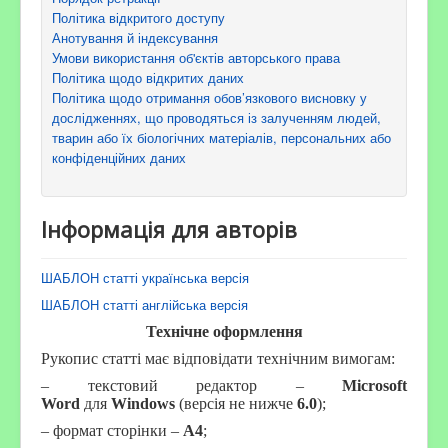
Політика відкритого доступу
Анотування й індексування
Умови використання об'єктів авторського права
Політика щодо відкритих даних
Політика щодо отримання обов’язкового висновку у
дослідженнях, що проводяться із залученням людей,
тварин або їх біологічних матеріалів, персональних або
конфіденційних даних
Інформація для авторів
ШАБЛОН статті українська версія
ШАБЛОН статті англійська версія
Технічне оформлення
Рукопис статті має відповідати технічним вимогам:
– текстовий редактор –
Microsoft
Word
для
Windows
(версія не нижче
6.0
);
– формат сторінки –
А4
;