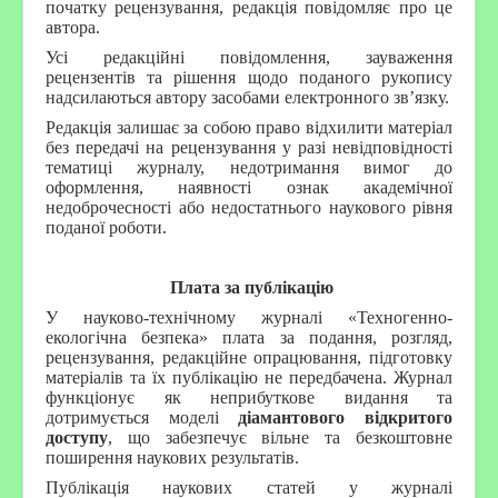
початку рецензування, редакція повідомляє про це
автора.
Усі редакційні повідомлення, зауваження
рецензентів та рішення щодо поданого рукопису
надсилаються автору засобами електронного зв’язку.
Редакція залишає за собою право відхилити матеріал
без передачі на рецензування у разі невідповідності
тематиці журналу, недотримання вимог до
оформлення, наявності ознак академічної
недоброчесності або недостатнього наукового рівня
поданої роботи.
Плата за публікацію
У науково-технічному журналі «Техногенно-
екологічна безпека» плата за подання, розгляд,
рецензування, редакційне опрацювання, підготовку
матеріалів та їх публікацію не передбачена. Журнал
функціонує як неприбуткове видання та
дотримується моделі
діамантового відкритого
доступу
, що забезпечує вільне та безкоштовне
поширення наукових результатів.
Публікація наукових статей у журналі